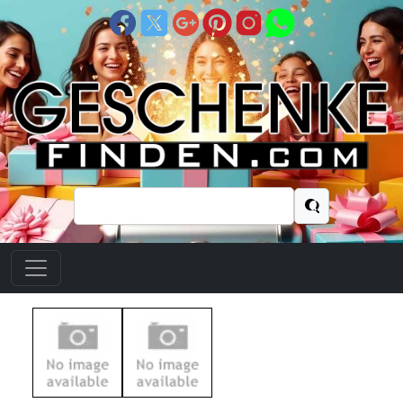
Suchen
nach: