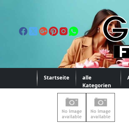
Startseite
alle
Kategorien