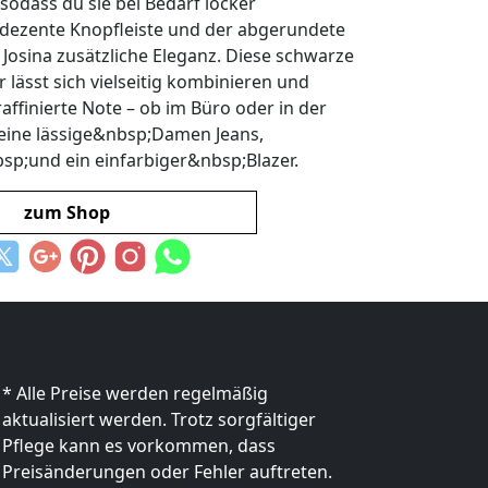
sodass du sie bei Bedarf locker
dezente Knopfleiste und der abgerundete
Josina zusätzliche Eleganz. Diese schwarze
lässt sich vielseitig kombinieren und
raffinierte Note – ob im Büro oder in der
t eine lässige&nbsp;Damen Jeans,
;und ein einfarbiger&nbsp;Blazer.
zum Shop
* Alle Preise werden regelmäßig
aktualisiert werden. Trotz sorgfältiger
Pflege kann es vorkommen, dass
Preisänderungen oder Fehler auftreten.