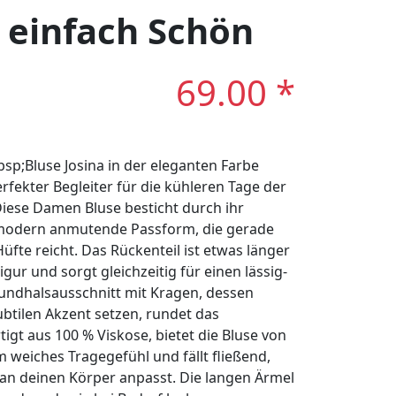
: einfach Schön
69.00 *
p;Bluse Josina in der eleganten Farbe
rfekter Begleiter für die kühleren Tage der
Diese Damen Bluse besticht durch ihr
 modern anmutende Passform, die gerade
Hüfte reicht. Das Rückenteil ist etwas länger
gur und sorgt gleichzeitig für einen lässig-
Rundhalsausschnitt mit Kragen, dessen
btilen Akzent setzen, rundet das
rtigt aus 100 % Viskose, bietet die Bluse von
weiches Tragegefühl und fällt fließend,
 an deinen Körper anpasst. Die langen Ärmel