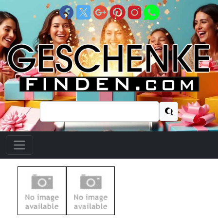
Suchen
nach: