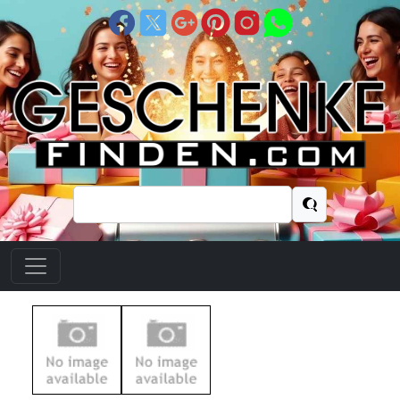
Suchen
nach: