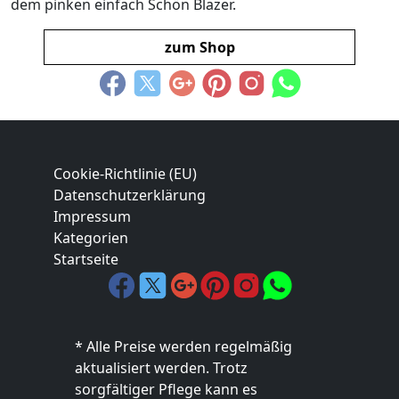
dem pinken einfach Schön Blazer.
zum Shop
Cookie-Richtlinie (EU)
Datenschutzerklärung
Impressum
Kategorien
Startseite
* Alle Preise werden regelmäßig
aktualisiert werden. Trotz
sorgfältiger Pflege kann es