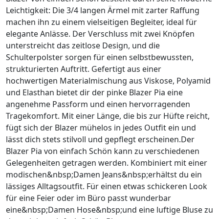
Leichtigkeit: Die 3/4 langen Ärmel mit zarter Raffung
machen ihn zu einem vielseitigen Begleiter, ideal für
elegante Anlässe. Der Verschluss mit zwei Knöpfen
unterstreicht das zeitlose Design, und die
Schulterpolster sorgen für einen selbstbewussten,
strukturierten Auftritt. Gefertigt aus einer
hochwertigen Materialmischung aus Viskose, Polyamid
und Elasthan bietet dir der pinke Blazer Pia eine
angenehme Passform und einen hervorragenden
Tragekomfort. Mit einer Länge, die bis zur Hüfte reicht,
fügt sich der Blazer mühelos in jedes Outfit ein und
lässt dich stets stilvoll und gepflegt erscheinen.Der
Blazer Pia von einfach Schön kann zu verschiedenen
Gelegenheiten getragen werden. Kombiniert mit einer
modischen&nbsp;Damen Jeans&nbsp;erhältst du ein
lässiges Alltagsoutfit. Für einen etwas schickeren Look
für eine Feier oder im Büro passt wunderbar
eine&nbsp;Damen Hose&nbsp;und eine luftige Bluse zu