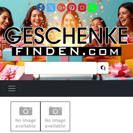
Suchen
nach: