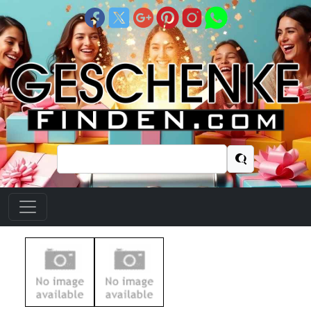
Suchen
nach: