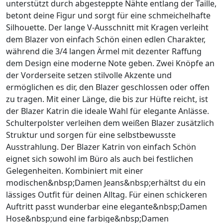
unterstützt durch abgesteppte Nähte entlang der Taille,
betont deine Figur und sorgt für eine schmeichelhafte
Silhouette. Der lange V-Ausschnitt mit Kragen verleiht
dem Blazer von einfach Schön einen edlen Charakter,
während die 3/4 langen Ärmel mit dezenter Raffung
dem Design eine moderne Note geben. Zwei Knöpfe an
der Vorderseite setzen stilvolle Akzente und
ermöglichen es dir, den Blazer geschlossen oder offen
zu tragen. Mit einer Länge, die bis zur Hüfte reicht, ist
der Blazer Katrin die ideale Wahl für elegante Anlässe.
Schulterpolster verleihen dem weißen Blazer zusätzlich
Struktur und sorgen für eine selbstbewusste
Ausstrahlung. Der Blazer Katrin von einfach Schön
eignet sich sowohl im Büro als auch bei festlichen
Gelegenheiten. Kombiniert mit einer
modischen&nbsp;Damen Jeans&nbsp;erhältst du ein
lässiges Outfit für deinen Alltag. Für einen schickeren
Auftritt passt wunderbar eine elegante&nbsp;Damen
Hose&nbsp;und eine farbige&nbsp;Damen