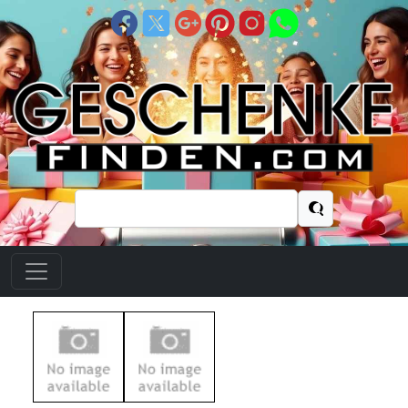
Suchen
nach: