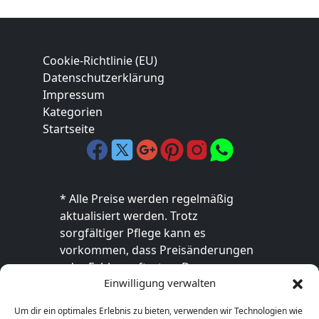
Cookie-Richtlinie (EU)
Datenschutzerklärung
Impressum
Kategorien
Startseite
* Alle Preise werden regelmäßig
aktualisiert werden. Trotz
sorgfältiger Pflege kann es
vorkommen, dass Preisänderungen
oder Fehler auftreten. Der
Einwilligung verwalten
endgültige Preis sowie die
Verfügbarkeit des Produkts sind
Um dir ein optimales Erlebnis zu bieten, verwenden wir Technologien wie
ausschließlich im jeweiligen Online-