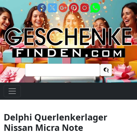
Suchen
nach:
Delphi Querlenkerlager
Nissan Micra Note