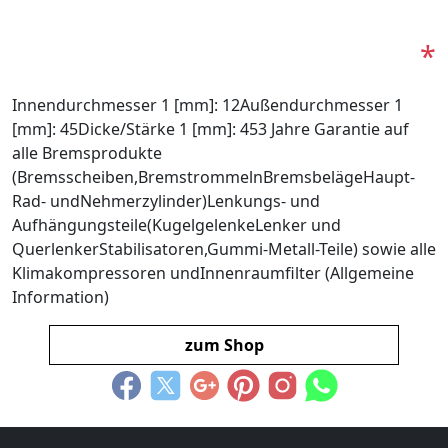
*
Innendurchmesser 1 [mm]: 12Außendurchmesser 1
[mm]: 45Dicke/Stärke 1 [mm]: 453 Jahre Garantie auf
alle Bremsprodukte
(Bremsscheiben,BremstrommelnBremsbelägeHaupt-
Rad- undNehmerzylinder)Lenkungs- und
Aufhängungsteile(KugelgelenkeLenker und
QuerlenkerStabilisatoren,Gummi-Metall-Teile) sowie alle
Klimakompressoren undInnenraumfilter (Allgemeine
Information)
zum Shop